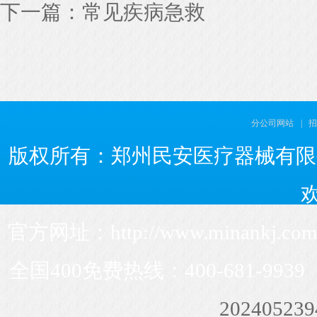
下一篇：
常见疾病急救
分公司网站
|
招
版权所有：郑州民安医疗器械有限
官方网址：http://www.minankj
全国400免费热线：400-681-993
20240523